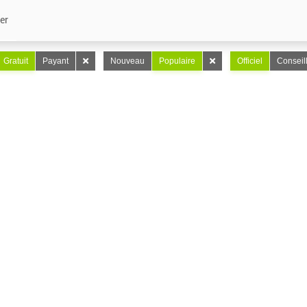
er
Gratuit
Payant
Nouveau
Populaire
Officiel
Conseil