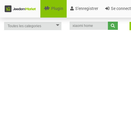
Plugin
S'enregistrer
Se connect