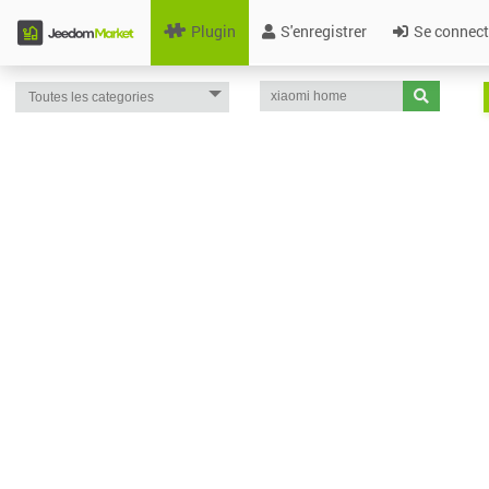
Plugin
S'enregistrer
Se connect