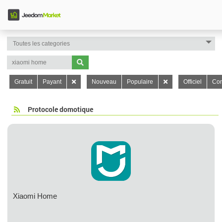
Gratuit
Payant
Nouveau
Populaire
Officiel
Con
Protocole domotique
Xiaomi Home