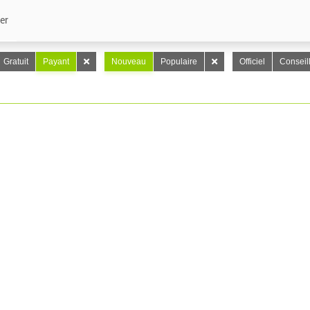
er
Gratuit
Payant
Nouveau
Populaire
Officiel
Conseil