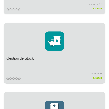
mika-nt28
par
Gratuit
Gestion de Stock
lunarok
par
Gratuit