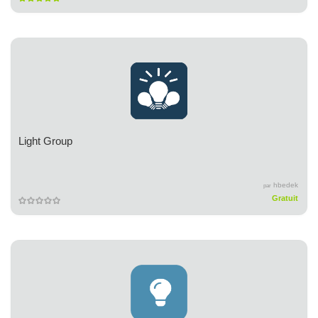
Light Group
hbedek
par
Gratuit