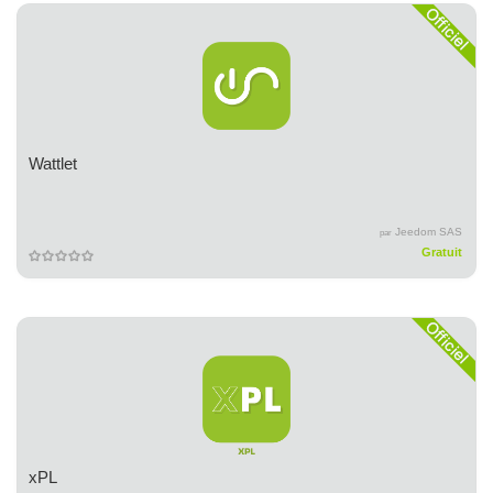
Wattlet
Jeedom SAS
par
Gratuit
xPL