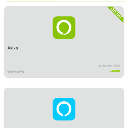
Alexa
Jeedom SAS
par
Gratuit