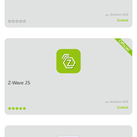
Jeedom SAS
par
Gratuit
Z-Wave JS
Jeedom SAS
par
Gratuit