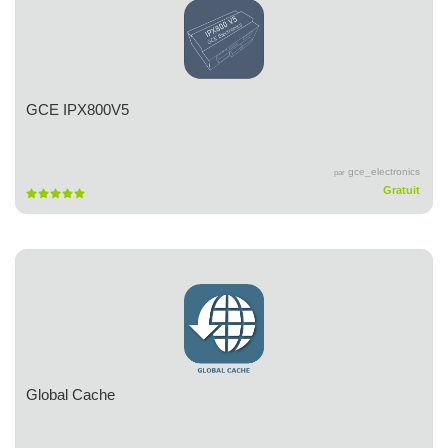
GCE IPX800V5
gce_electronics
par
Gratuit
Global Cache