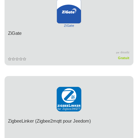
ZiGate
doudz
par
Gratuit
ZigbeeLinker (Zigbee2mqtt pour Jeedom)