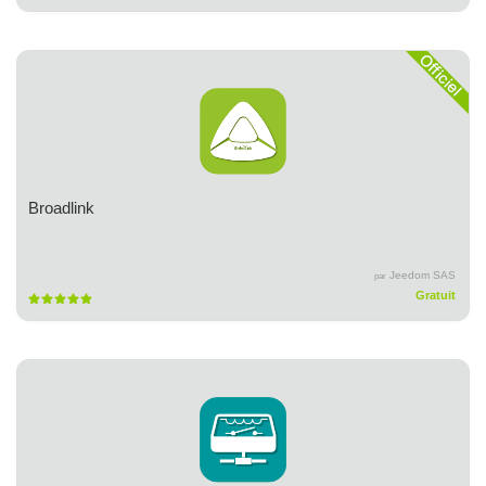
Broadlink
Jeedom SAS
par
Gratuit