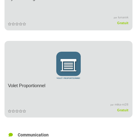
lunarok
par
Gratuit
Volet Proportionnel
mika-nt28
par
Gratuit
Communication