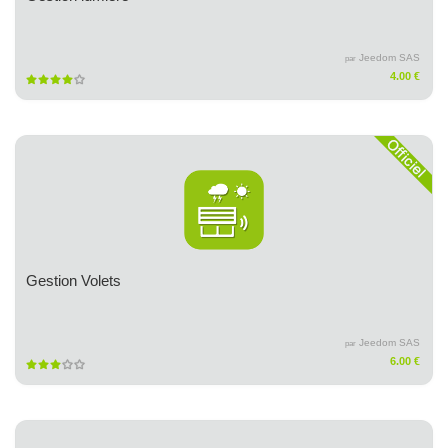
Jeedom SAS
par
4.00 €
Gestion Volets
Jeedom SAS
par
6.00 €