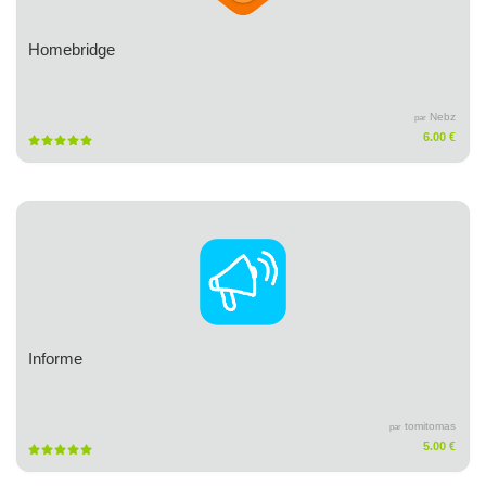
Homebridge
Nebz
par
6.00 €
Informe
tomitomas
par
5.00 €