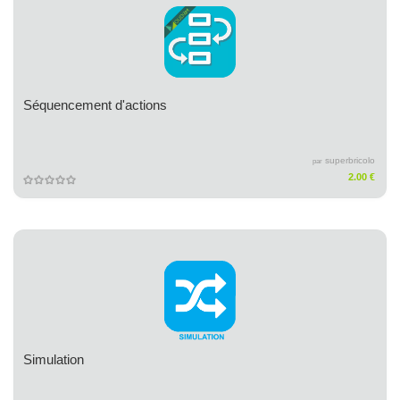
Séquencement d'actions
superbricolo
par
2.00 €
Simulation