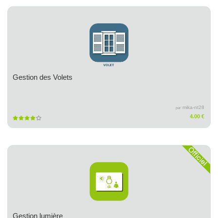
Gestion des Volets
mika-nt28
par
4.00 €
Gestion lumière