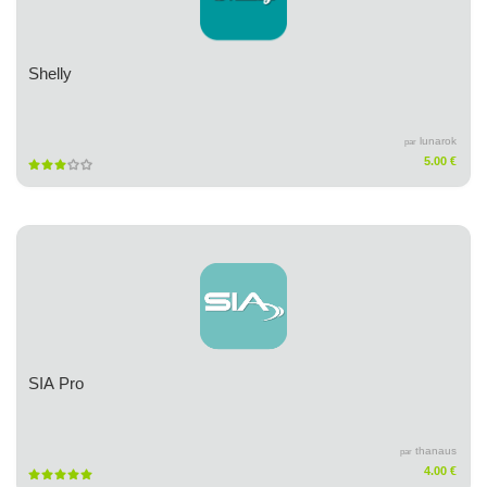
Shelly
lunarok
par
5.00 €
SIA Pro
thanaus
par
4.00 €