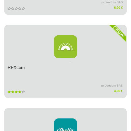
Jeedom SAS
par
6.00 €
RFXcom
Jeedom SAS
par
4.00 €