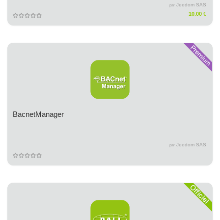
Jeedom SAS
par
10.00 €
BacnetManager
Jeedom SAS
par