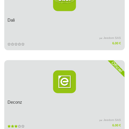
Dali
Jeedom SAS
par
6.00 €
Deconz
Jeedom SAS
par
6.00 €