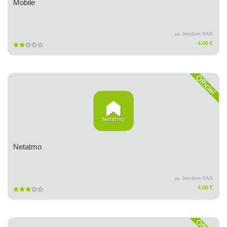
Mobile
Jeedom SAS
par
4.00 €
Netatmo
Jeedom SAS
par
4.00 €