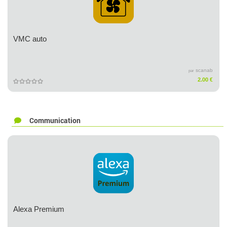
VMC auto
scanab
par
2.00 €
Communication
Alexa Premium