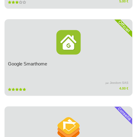
5.00 €
Google Smarthome
Jeedom SAS
par
4.00 €