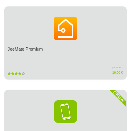
JeeMate Premium
scalz
par
10.00 €