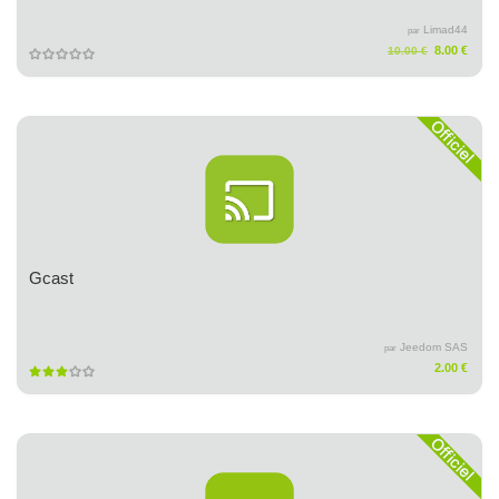
Limad44
par
8.00 €
10.00 €
Gcast
Jeedom SAS
par
2.00 €