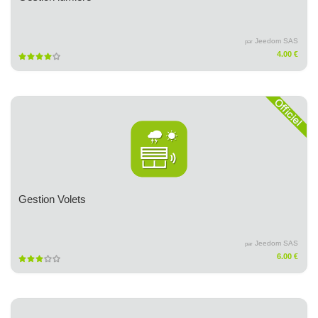
Jeedom SAS
par
4.00 €
Gestion Volets
Jeedom SAS
par
6.00 €