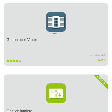
Gestion des Volets
mika-nt28
par
4.00 €
Gestion lumière