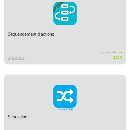
Séquencement d'actions
superbricolo
par
2.00 €
Simulation