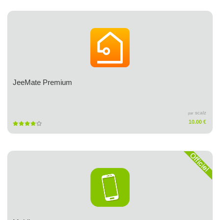
JeeMate Premium
scalz
par
10.00 €