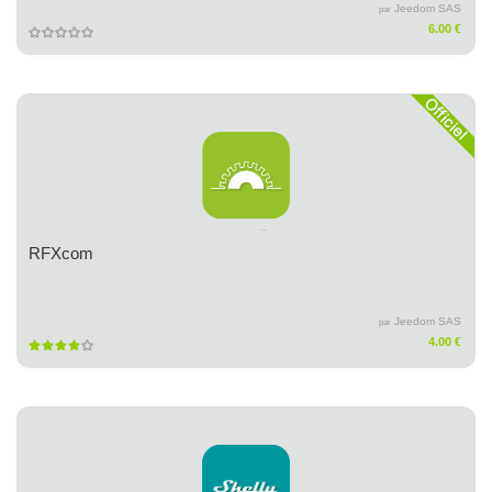
Jeedom SAS
par
6.00 €
RFXcom
Jeedom SAS
par
4.00 €