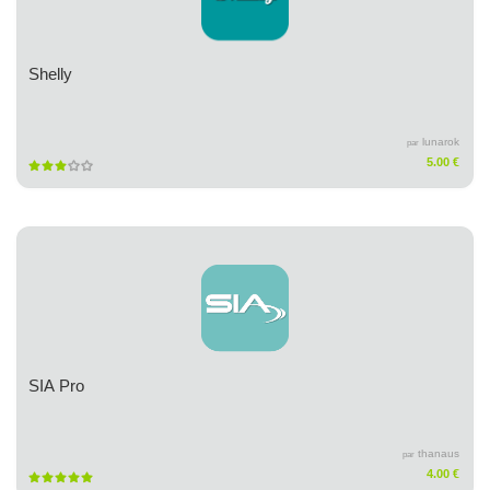
Shelly
lunarok
par
5.00 €
SIA Pro
thanaus
par
4.00 €