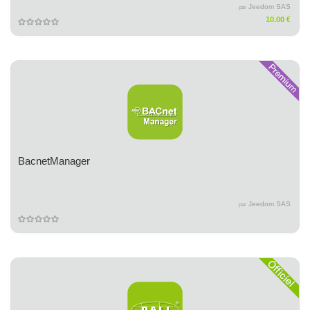
Jeedom SAS
par
10.00 €
BacnetManager
Jeedom SAS
par