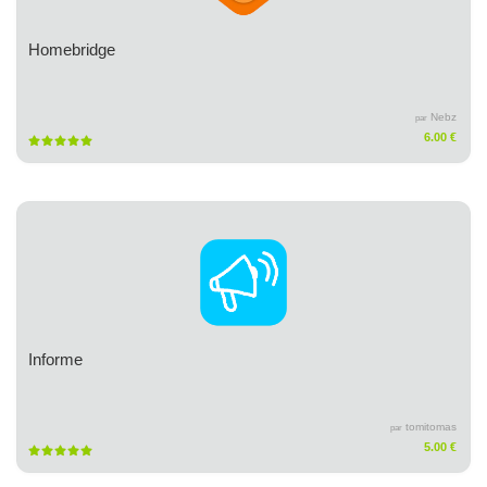
Homebridge
Nebz
par
6.00 €
Informe
tomitomas
par
5.00 €