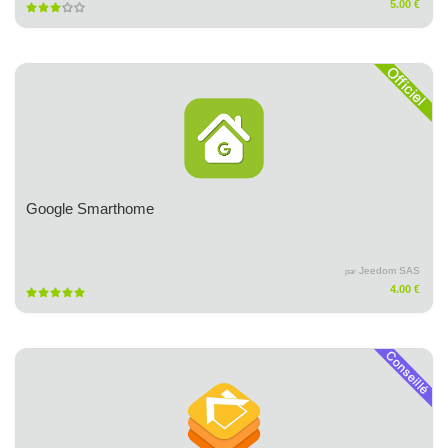
5.00 €
Google Smarthome
Jeedom SAS
par
4.00 €