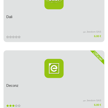
Dali
Jeedom SAS
par
6.00 €
Deconz
Jeedom SAS
par
6.00 €