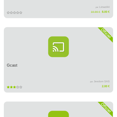
Limad44
par
8.00 €
10.00 €
Gcast
Jeedom SAS
par
2.00 €