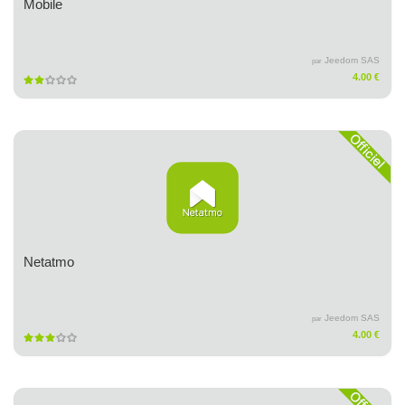
Mobile
Jeedom SAS
par
4.00 €
Netatmo
Jeedom SAS
par
4.00 €