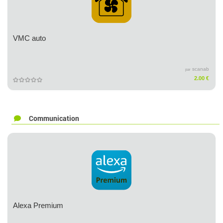
VMC auto
scanab
par
2.00 €
Communication
Alexa Premium