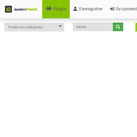
Plugin
S'enregistrer
Se connect