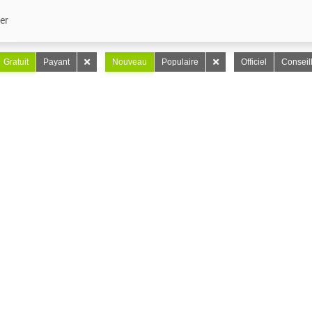
er
Gratuit
Payant
Nouveau
Populaire
Officiel
Conseil