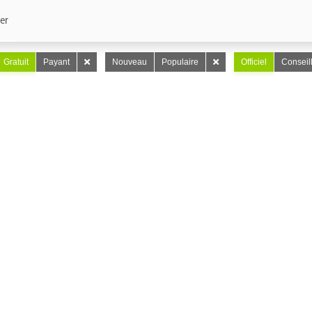
er
Gratuit
Payant
Nouveau
Populaire
Officiel
Conseil