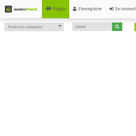
Plugin
S'enregistrer
Se connect