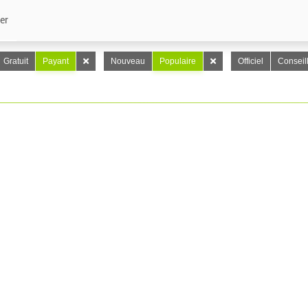
er
Gratuit
Payant
Nouveau
Populaire
Officiel
Conseil