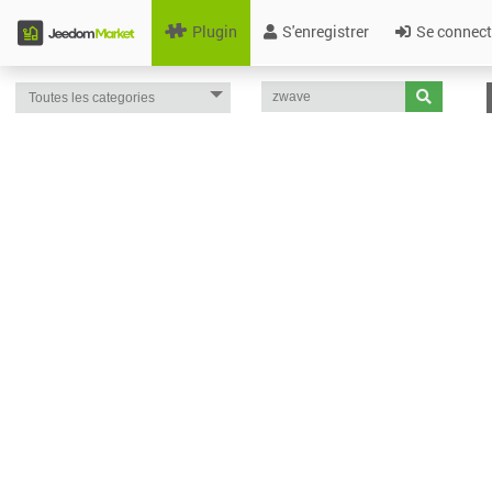
Plugin
S'enregistrer
Se connect