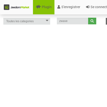
Plugin
S'enregistrer
Se connect