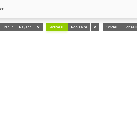
er
Gratuit
Payant
Nouveau
Populaire
Officiel
Conseil