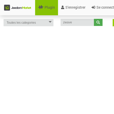
Plugin
S'enregistrer
Se connect