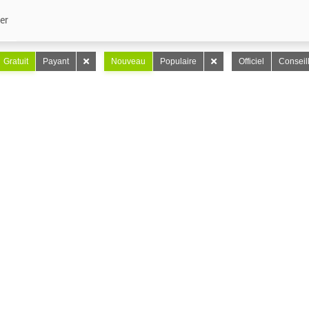
er
Gratuit
Payant
Nouveau
Populaire
Officiel
Conseil