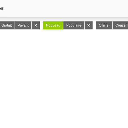
er
Gratuit
Payant
Nouveau
Populaire
Officiel
Conseil