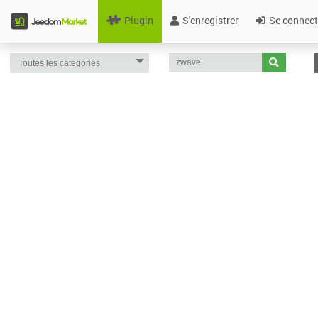
Plugin
S'enregistrer
Se connect