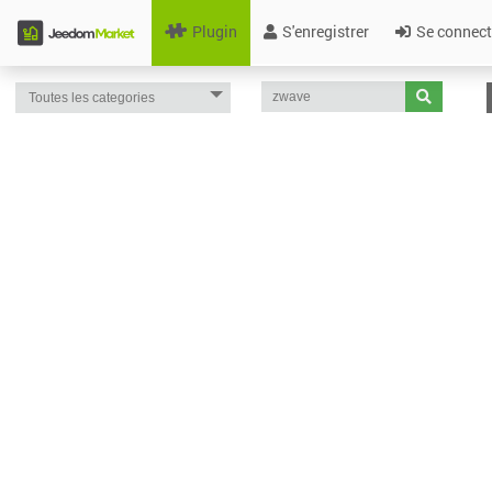
Plugin
S'enregistrer
Se connect