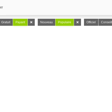
er
Gratuit
Payant
Nouveau
Populaire
Officiel
Conseil