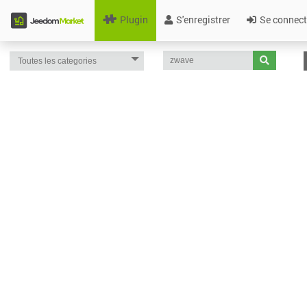
Plugin
S'enregistrer
Se connect