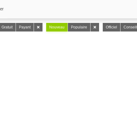
er
Gratuit
Payant
Nouveau
Populaire
Officiel
Conseil