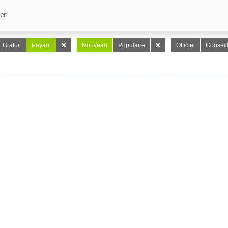
er
Gratuit
Payant
Nouveau
Populaire
Officiel
Conseil