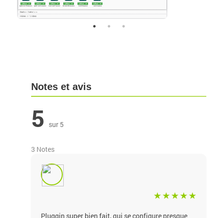
Notes et avis
5
sur 5
3 Notes
Pluggin super bien fait, qui se configure presque