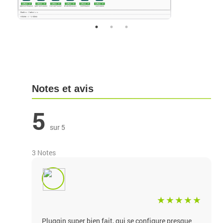
Notes et avis
5
sur 5
3 Notes
Pluggin super bien fait, qui se configure presque