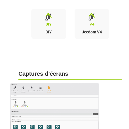
DIY
Jeedom V4
Captures d'écrans