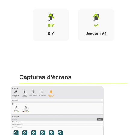
DIY
Jeedom V4
Captures d'écrans