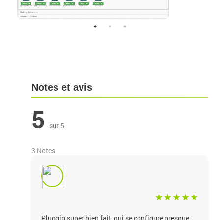
Notes et avis
5
sur 5
3 Notes
Pluggin super bien fait, qui se configure presque