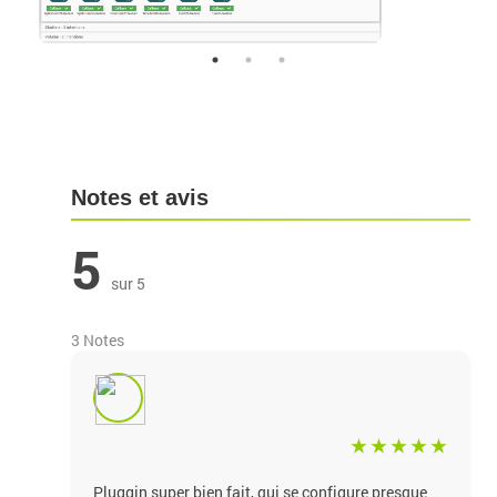
Notes et avis
5
sur 5
3 Notes
Pluggin super bien fait, qui se configure presque