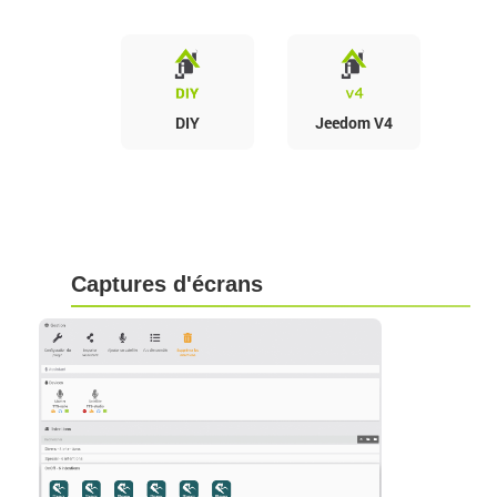
DIY
Jeedom V4
Captures d'écrans