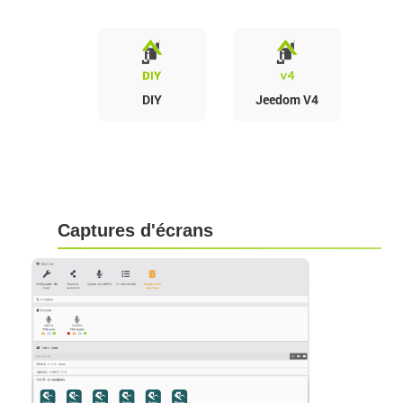
DIY
Jeedom V4
Captures d'écrans