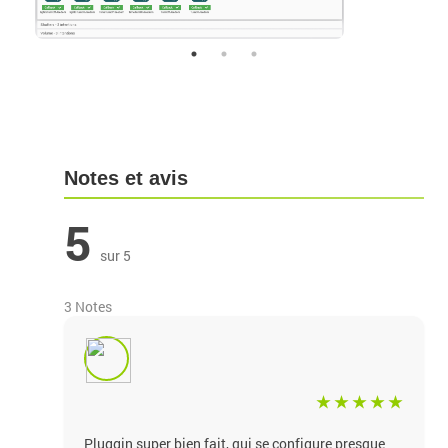
Notes et avis
5
sur 5
3 Notes
Pluggin super bien fait, qui se configure presque