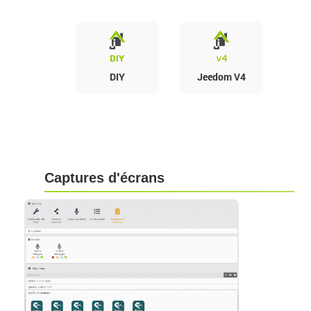
DIY
Jeedom V4
Captures d'écrans