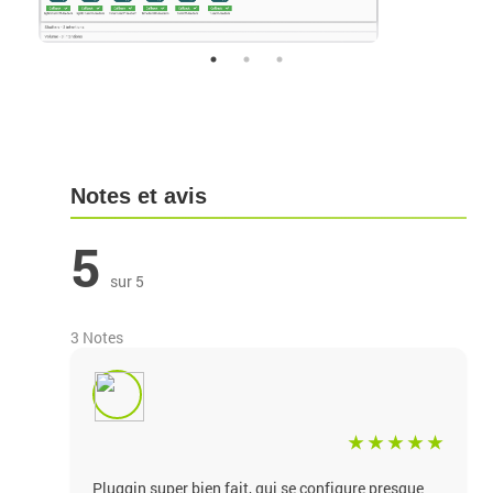
Notes et avis
5
sur 5
3 Notes
Pluggin super bien fait, qui se configure presque