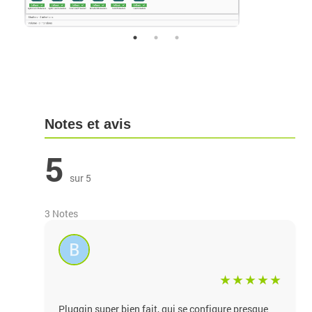
Notes et avis
5
sur 5
3 Notes
Pluggin super bien fait, qui se configure presque