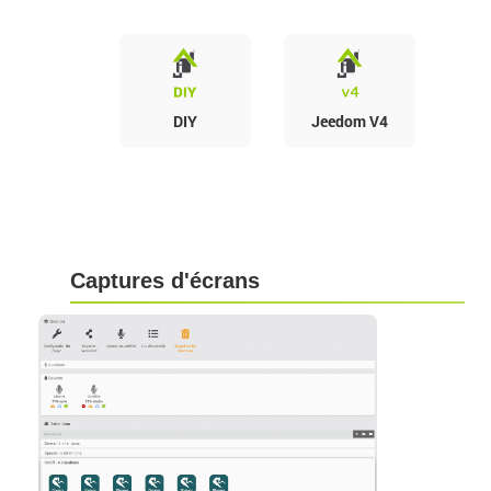
DIY
Jeedom V4
Captures d'écrans