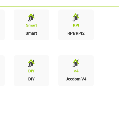
Smart
RPI/RPI2
DIY
Jeedom V4