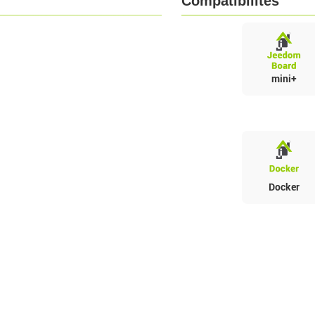
Compatibilités
mini+
Docker