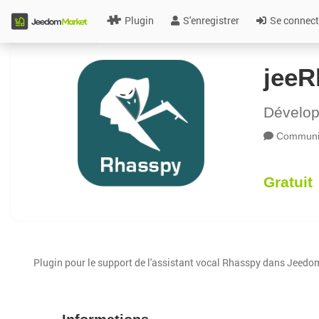
Plugin
S'enregistrer
Se connect
jeeR
Dévelo
Communic
Gratuit
Plugin pour le support de l'assistant vocal Rhasspy dans Jeedo