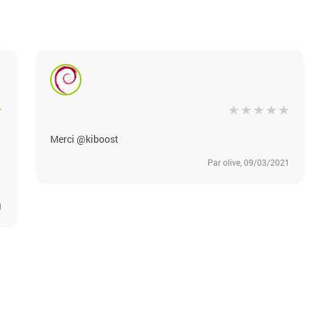
Merci @kiboost
Par olive, 09/03/2021
1