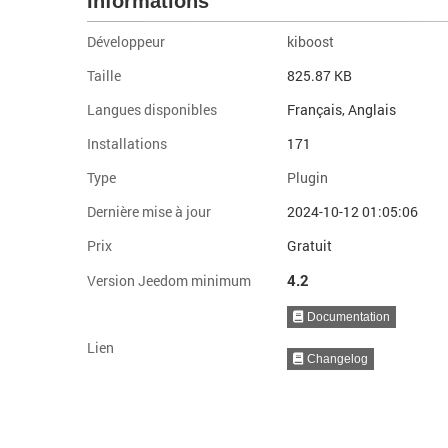
Informations
Développeur
kiboost
Taille
825.87 KB
Langues disponibles
Français, Anglais
Installations
171
Type
Plugin
Dernière mise à jour
2024-10-12 01:05:06
Prix
Gratuit
4.2
Version Jeedom minimum
Documentation
Lien
Changelog