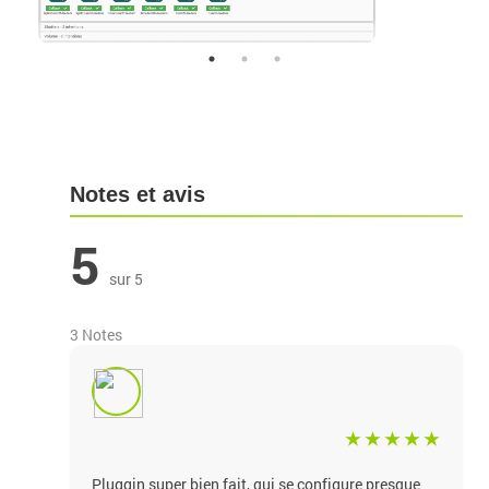
Notes et avis
5
sur 5
3 Notes
Pluggin super bien fait, qui se configure presque