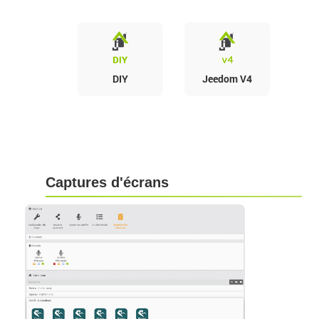
DIY
Jeedom V4
Captures d'écrans