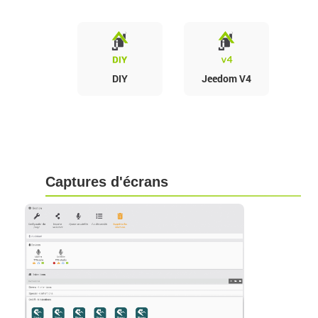
DIY
Jeedom V4
Captures d'écrans