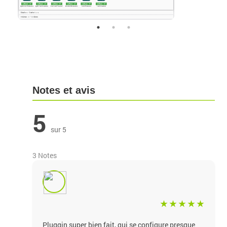
Notes et avis
5
sur 5
3 Notes
Pluggin super bien fait, qui se configure presque