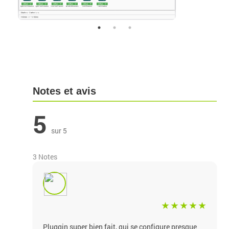
Notes et avis
5
sur 5
3 Notes
Pluggin super bien fait, qui se configure presque