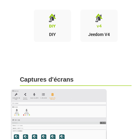
DIY
Jeedom V4
Captures d'écrans