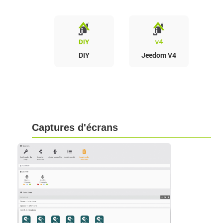
DIY
Jeedom V4
Captures d'écrans