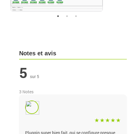
Notes et avis
5
sur 5
3 Notes
Pluggin super bien fait, qui se configure presque