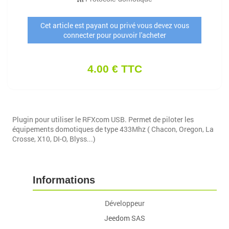
Cet article est payant ou privé vous devez vous
connecter pour pouvoir l'acheter
4.00 € TTC
Plugin pour utiliser le RFXcom USB. Permet de piloter les
équipements domotiques de type 433Mhz ( Chacon, Oregon, La
Crosse, X10, DI-O, Blyss...)
Informations
Développeur
Jeedom SAS