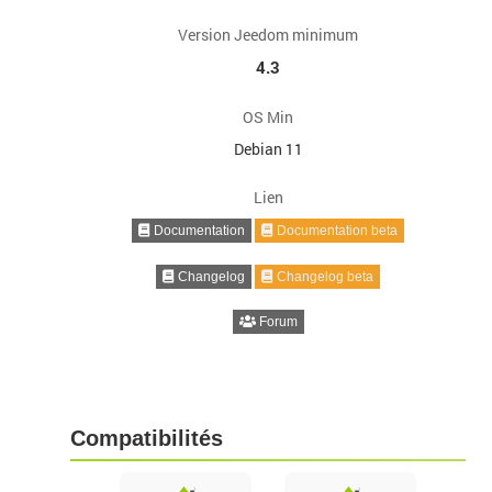
Version Jeedom minimum
4.3
OS Min
Debian 11
Lien
Documentation
Documentation beta
Changelog
Changelog beta
Forum
Compatibilités