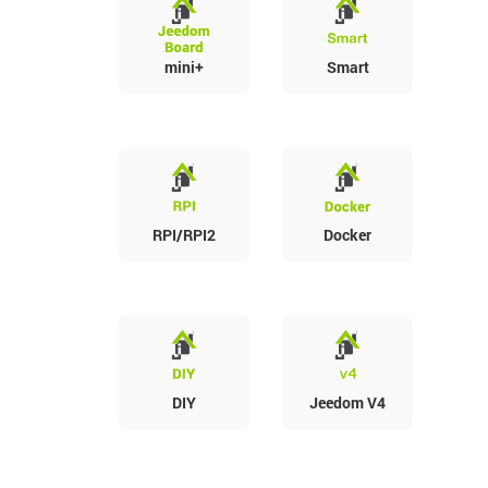
mini+
Smart
RPI/RPI2
Docker
DIY
Jeedom V4