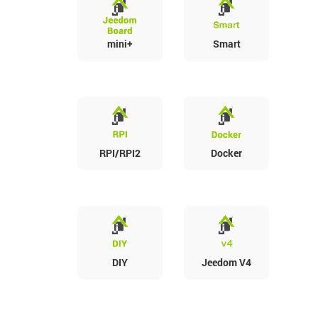
mini+
Smart
RPI/RPI2
Docker
DIY
Jeedom V4