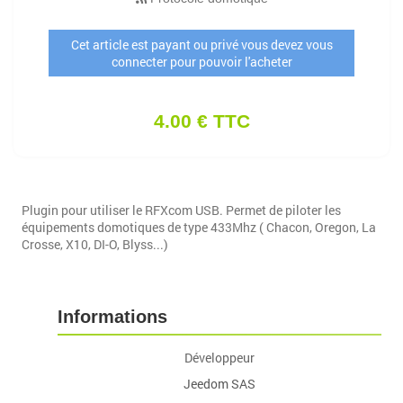
Cet article est payant ou privé vous devez vous
connecter pour pouvoir l'acheter
4.00 € TTC
Plugin pour utiliser le RFXcom USB. Permet de piloter les
équipements domotiques de type 433Mhz ( Chacon, Oregon, La
Crosse, X10, DI-O, Blyss...)
Informations
Développeur
Jeedom SAS