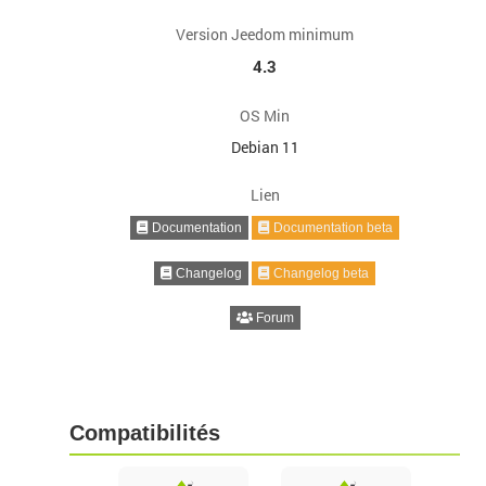
Version Jeedom minimum
4.3
OS Min
Debian 11
Lien
Documentation
Documentation beta
Changelog
Changelog beta
Forum
Compatibilités