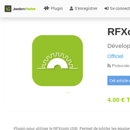
Plugin
S'enregistrer
Se connect
RFX
Dévelo
Officiel
Protocole
Cet article
4.00 € 
Plugin pour utiliser le RFXcom USB. Permet de piloter les équip