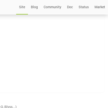
Site
Blog
Community
Doc
Status
Market
, Blyss...)