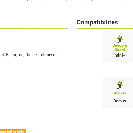
Compatibilités
nd, Espagnol, Russe, Indonesien,
mini+
Docker
entation beta