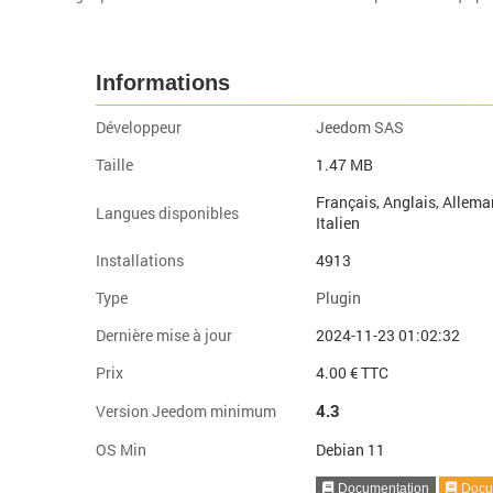
Informations
Développeur
Jeedom SAS
Taille
1.47 MB
Français, Anglais, Allema
Langues disponibles
Italien
Installations
4913
Type
Plugin
Dernière mise à jour
2024-11-23 01:02:32
Prix
4.00 € TTC
4.3
Version Jeedom minimum
OS Min
Debian 11
Documentation
Docum