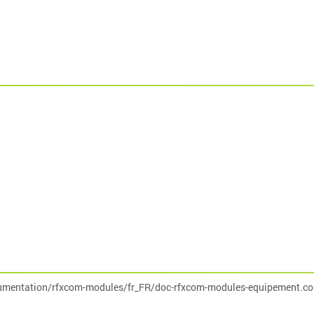
umentation/rfxcom-modules/fr_FR/doc-rfxcom-modules-equipement.co