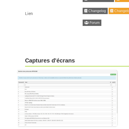
Changelog
Changelo
Lien
Forum
Captures d'écrans