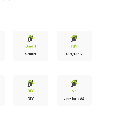
Smart
RPI/RPI2
DIY
Jeedom V4