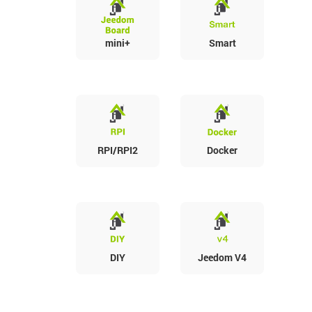
mini+
Smart
RPI/RPI2
Docker
DIY
Jeedom V4