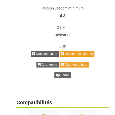
Version Jeedom minimum
4.3
OS Min
Debian 11
Lien
Documentation
Documentation beta
Changelog
Changelog beta
Forum
Compatibilités