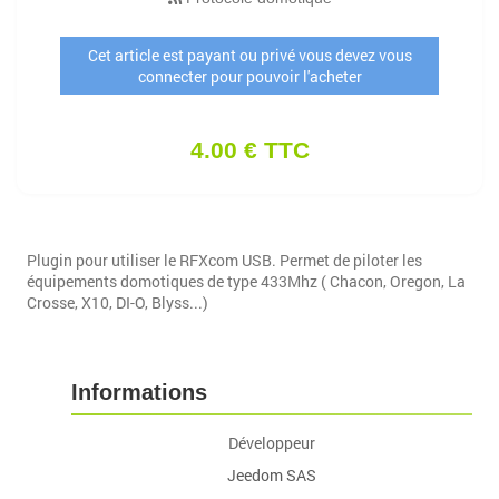
Cet article est payant ou privé vous devez vous
connecter pour pouvoir l'acheter
4.00 € TTC
Plugin pour utiliser le RFXcom USB. Permet de piloter les
équipements domotiques de type 433Mhz ( Chacon, Oregon, La
Crosse, X10, DI-O, Blyss...)
Informations
Développeur
Jeedom SAS