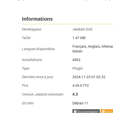
Informations
Développeur
Jeedom SAS
Taille
1.47 MB
Français, Anglais, Allema
Langues disponibles
Italien
Installations
4902
Type
Plugin
Dernière mise à jour
2024-11-23 01:02:32
Prix
4.00 € TTC
4.3
Version Jeedom minimum
OS Min
Debian 11
Documentation
Docum