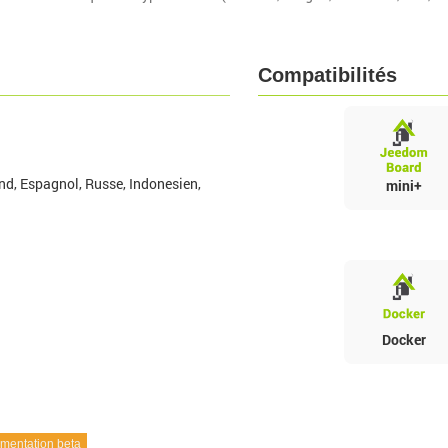
Compatibilités
nd, Espagnol, Russe, Indonesien,
mini+
Docker
entation beta