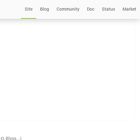
Site
Blog
Community
Doc
Status
Market
, Blyss...)