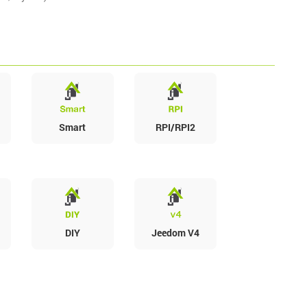
Smart
RPI/RPI2
DIY
Jeedom V4