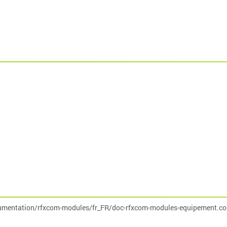
umentation/rfxcom-modules/fr_FR/doc-rfxcom-modules-equipement.co