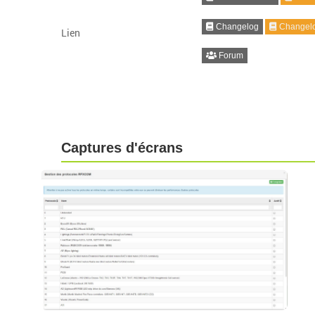
Changelog
Changelo
Lien
Forum
Captures d'écrans