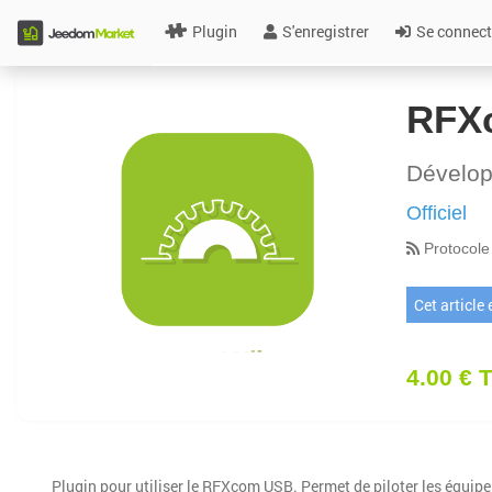
Plugin
S'enregistrer
Se connect
RFX
Dévelo
Officiel
Protocole
Cet article
4.00 € 
Plugin pour utiliser le RFXcom USB. Permet de piloter les équip