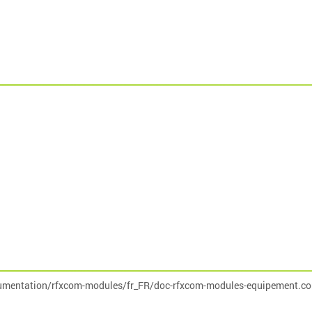
umentation/rfxcom-modules/fr_FR/doc-rfxcom-modules-equipement.co