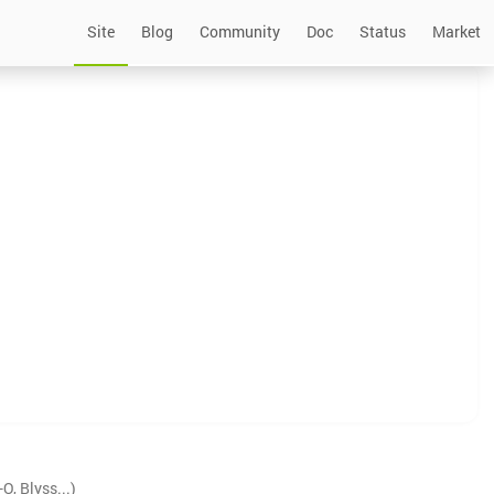
Site
Blog
Community
Doc
Status
Market
, Blyss...)