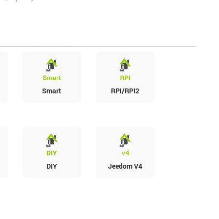
Smart
RPI/RPI2
DIY
Jeedom V4