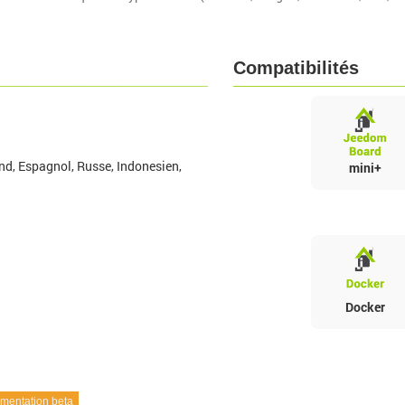
Compatibilités
nd, Espagnol, Russe, Indonesien,
mini+
Docker
entation beta