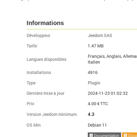
Informations
Développeur
Jeedom SAS
Taille
1.47 MB
Français, Anglais, Allema
Langues disponibles
Italien
Installations
4916
Type
Plugin
Dernière mise à jour
2024-11-23 01:02:32
Prix
4.00 € TTC
4.3
Version Jeedom minimum
OS Min
Debian 11
Documentation
Docum