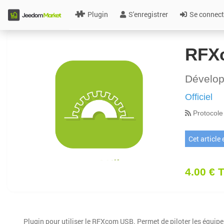
Plugin
S'enregistrer
Se connect
RFX
Dévelo
Officiel
Protocole
Cet article
4.00 € 
Plugin pour utiliser le RFXcom USB. Permet de piloter les équip