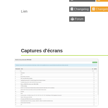
Changelog
Changelo
Lien
Forum
Captures d'écrans