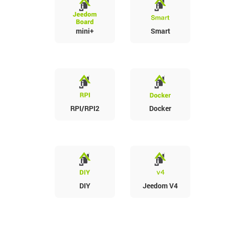
mini+
Smart
RPI/RPI2
Docker
DIY
Jeedom V4