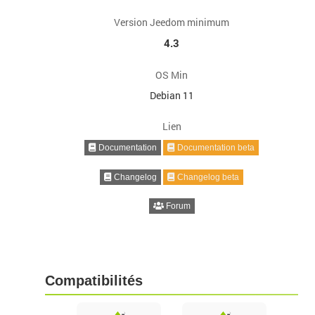
Version Jeedom minimum
4.3
OS Min
Debian 11
Lien
Documentation
Documentation beta
Changelog
Changelog beta
Forum
Compatibilités