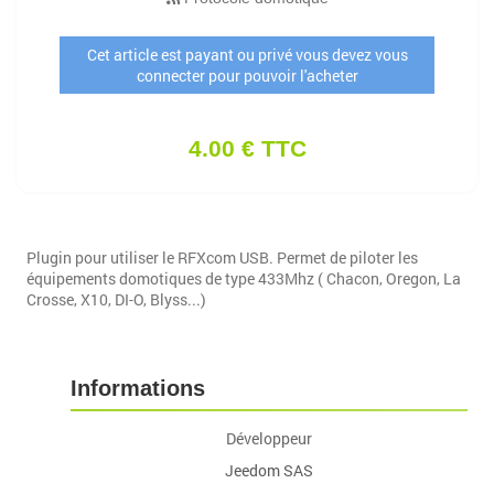
Cet article est payant ou privé vous devez vous
connecter pour pouvoir l'acheter
4.00 € TTC
Plugin pour utiliser le RFXcom USB. Permet de piloter les
équipements domotiques de type 433Mhz ( Chacon, Oregon, La
Crosse, X10, DI-O, Blyss...)
Informations
Développeur
Jeedom SAS