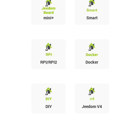
mini+
Smart
RPI/RPI2
Docker
DIY
Jeedom V4