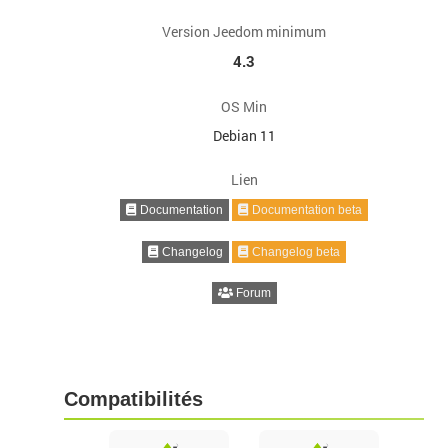
Version Jeedom minimum
4.3
OS Min
Debian 11
Lien
Documentation
Documentation beta
Changelog
Changelog beta
Forum
Compatibilités