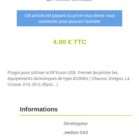
Cet article est payant ou privé vous devez vous
connecter pour pouvoir l'acheter
4.00 € TTC
Plugin pour utiliser le RFXcom USB. Permet de piloter les
équipements domotiques de type 433Mhz ( Chacon, Oregon, La
Crosse, X10, DI-O, Blyss...)
Informations
Développeur
Jeedom SAS