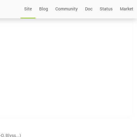
Site
Blog
Community
Doc
Status
Market
, Blyss...)