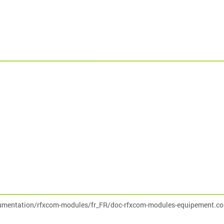
umentation/rfxcom-modules/fr_FR/doc-rfxcom-modules-equipement.co