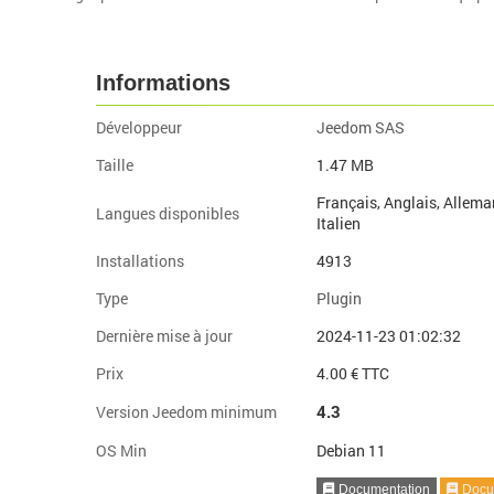
Informations
Développeur
Jeedom SAS
Taille
1.47 MB
Français, Anglais, Allema
Langues disponibles
Italien
Installations
4913
Type
Plugin
Dernière mise à jour
2024-11-23 01:02:32
Prix
4.00 € TTC
4.3
Version Jeedom minimum
OS Min
Debian 11
Documentation
Docum