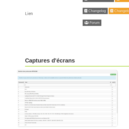
Changelog
Changelo
Lien
Forum
Captures d'écrans