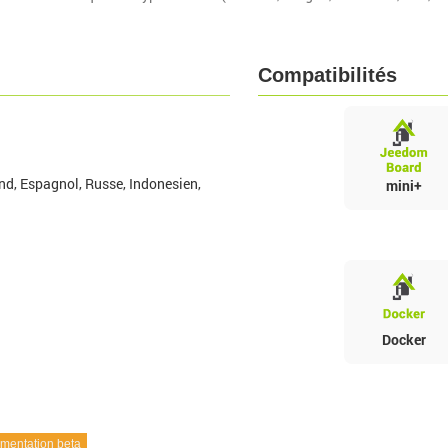
Compatibilités
nd, Espagnol, Russe, Indonesien,
mini+
Docker
entation beta