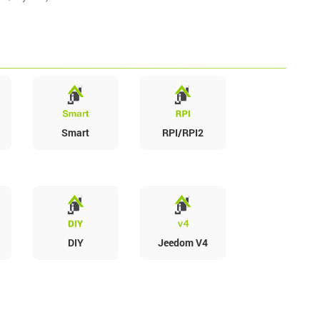
Smart
RPI/RPI2
DIY
Jeedom V4