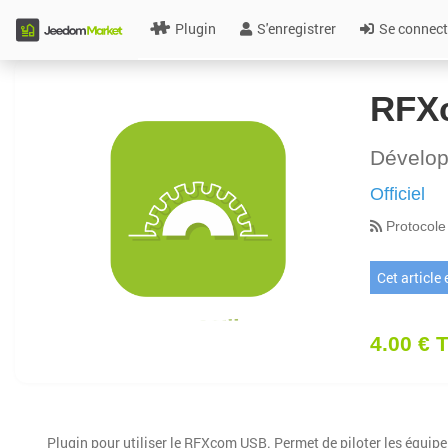
Plugin
S'enregistrer
Se connect
RFX
Dévelo
Officiel
Protocole
Cet article
4.00 € 
Plugin pour utiliser le RFXcom USB. Permet de piloter les équip