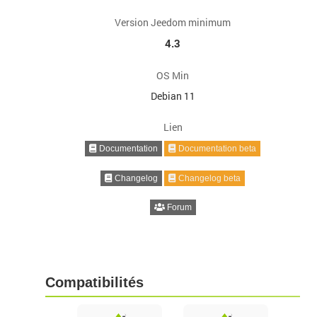
Version Jeedom minimum
4.3
OS Min
Debian 11
Lien
Documentation
Documentation beta
Changelog
Changelog beta
Forum
Compatibilités