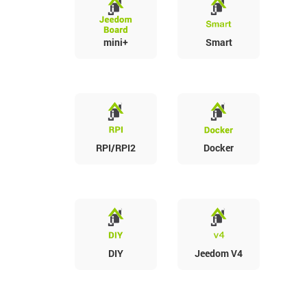
mini+
Smart
RPI/RPI2
Docker
DIY
Jeedom V4