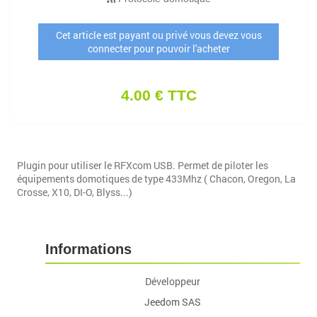
Cet article est payant ou privé vous devez vous
connecter pour pouvoir l'acheter
4.00 € TTC
Plugin pour utiliser le RFXcom USB. Permet de piloter les
équipements domotiques de type 433Mhz ( Chacon, Oregon, La
Crosse, X10, DI-O, Blyss...)
Informations
Développeur
Jeedom SAS