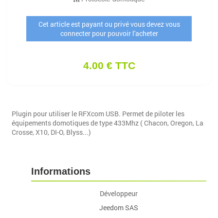
Cet article est payant ou privé vous devez vous
connecter pour pouvoir l'acheter
4.00 € TTC
Plugin pour utiliser le RFXcom USB. Permet de piloter les
équipements domotiques de type 433Mhz ( Chacon, Oregon, La
Crosse, X10, DI-O, Blyss...)
Informations
Développeur
Jeedom SAS