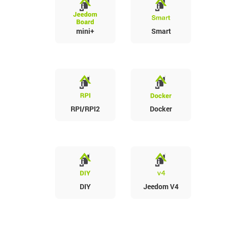
mini+
Smart
RPI/RPI2
Docker
DIY
Jeedom V4