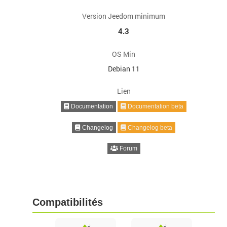
Version Jeedom minimum
4.3
OS Min
Debian 11
Lien
Documentation
Documentation beta
Changelog
Changelog beta
Forum
Compatibilités