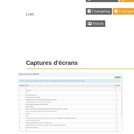
Changelog
Changelo
Lien
Forum
Captures d'écrans