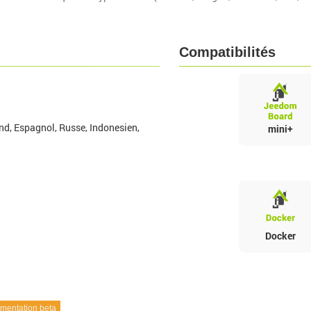
Compatibilités
nd, Espagnol, Russe, Indonesien,
mini+
Docker
entation beta