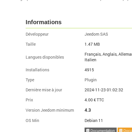
Informations
Développeur
Jeedom SAS
Taille
1.47 MB
Français, Anglais, Allema
Langues disponibles
Italien
Installations
4915
Type
Plugin
Dernière mise à jour
2024-11-23 01:02:32
Prix
4.00 € TTC
4.3
Version Jeedom minimum
OS Min
Debian 11
Documentation
Docum