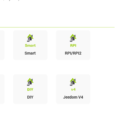
Smart
RPI/RPI2
DIY
Jeedom V4