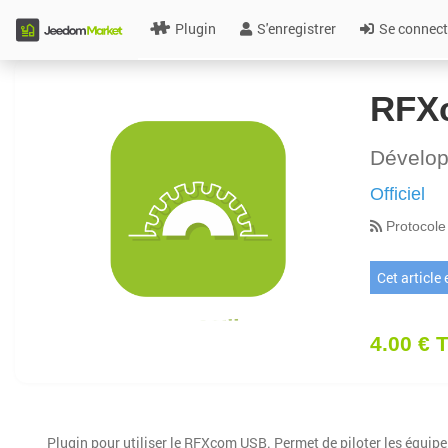
Plugin
S'enregistrer
Se connect
RFX
Dévelo
Officiel
Protocole
Cet article
4.00 € 
Plugin pour utiliser le RFXcom USB. Permet de piloter les équip