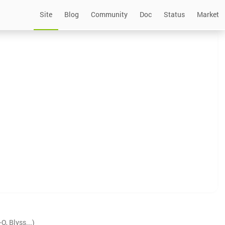
Site
Blog
Community
Doc
Status
Market
, Blyss...)