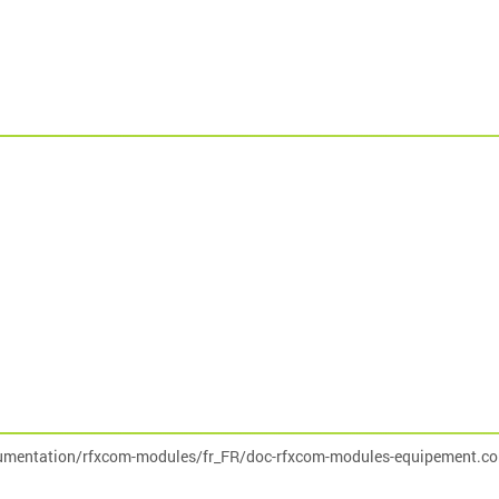
umentation/rfxcom-modules/fr_FR/doc-rfxcom-modules-equipement.co