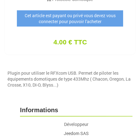
Cet article est payant ou privé vous devez vous
connecter pour pouvoir l'acheter
4.00 € TTC
Plugin pour utiliser le RFXcom USB. Permet de piloter les
équipements domotiques de type 433Mhz ( Chacon, Oregon, La
Crosse, X10, DI-O, Blyss...)
Informations
Développeur
Jeedom SAS