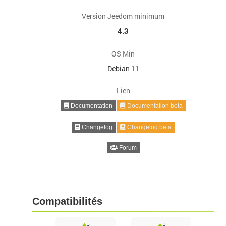
Version Jeedom minimum
4.3
OS Min
Debian 11
Lien
Documentation
Documentation beta
Changelog
Changelog beta
Forum
Compatibilités