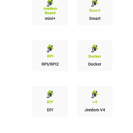
mini+
Smart
RPI/RPI2
Docker
DIY
Jeedom V4