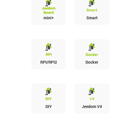
mini+
Smart
RPI/RPI2
Docker
DIY
Jeedom V4