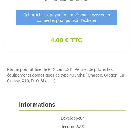
Cet article est payant ou privé vous devez vous
connecter pour pouvoir l'acheter
4.00 € TTC
Plugin pour utiliser le RFXcom USB. Permet de piloter les
équipements domotiques de type 433Mhz ( Chacon, Oregon, La
Crosse, X10, DI-O, Blyss...)
Informations
Développeur
Jeedom SAS