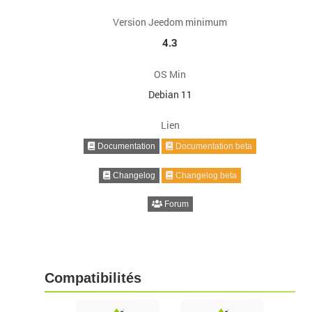
Version Jeedom minimum
4.3
OS Min
Debian 11
Lien
Documentation
Documentation beta
Changelog
Changelog beta
Forum
Compatibilités