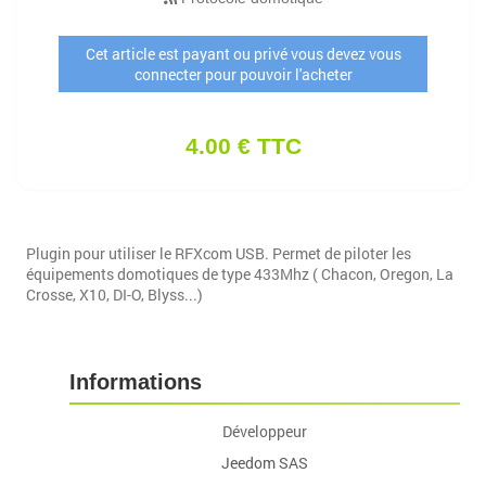
Cet article est payant ou privé vous devez vous
connecter pour pouvoir l'acheter
4.00 € TTC
Plugin pour utiliser le RFXcom USB. Permet de piloter les
équipements domotiques de type 433Mhz ( Chacon, Oregon, La
Crosse, X10, DI-O, Blyss...)
Informations
Développeur
Jeedom SAS