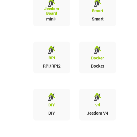
mini+
Smart
RPI/RPI2
Docker
DIY
Jeedom V4