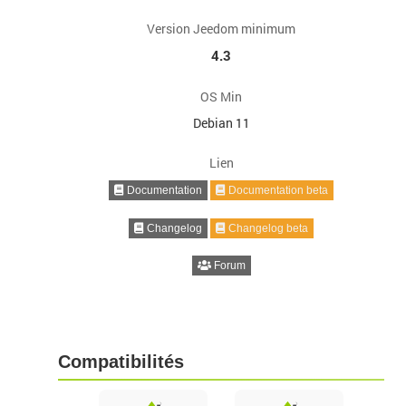
Version Jeedom minimum
4.3
OS Min
Debian 11
Lien
Documentation
Documentation beta
Changelog
Changelog beta
Forum
Compatibilités