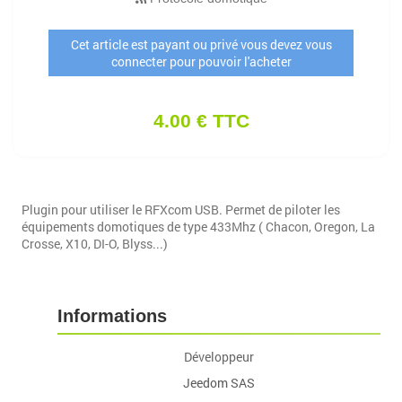
Cet article est payant ou privé vous devez vous
connecter pour pouvoir l'acheter
4.00 € TTC
Plugin pour utiliser le RFXcom USB. Permet de piloter les
équipements domotiques de type 433Mhz ( Chacon, Oregon, La
Crosse, X10, DI-O, Blyss...)
Informations
Développeur
Jeedom SAS