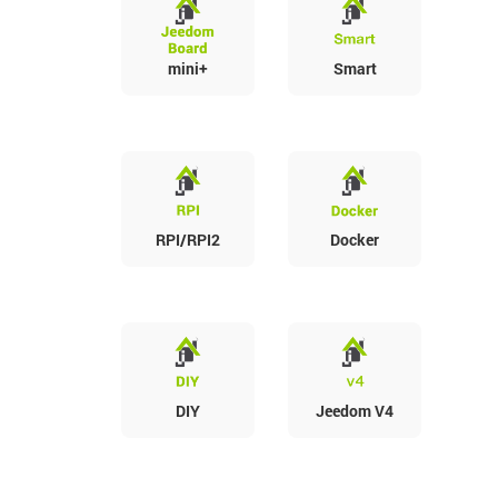
mini+
Smart
RPI/RPI2
Docker
DIY
Jeedom V4