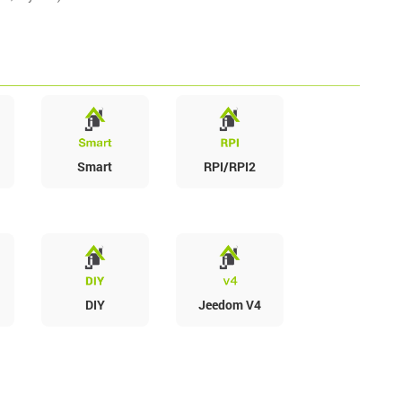
Smart
RPI/RPI2
DIY
Jeedom V4