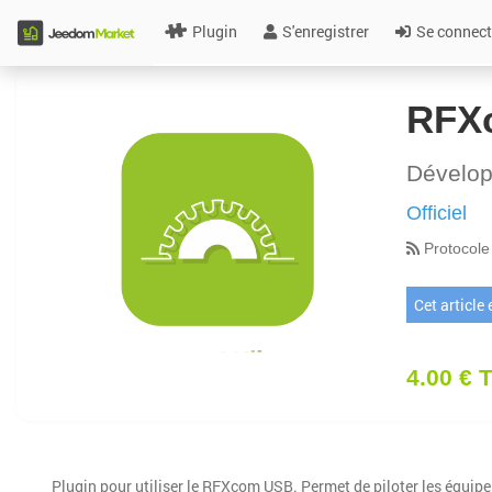
Plugin
S'enregistrer
Se connect
RFX
Dévelo
Officiel
Protocole
Cet article
4.00 € 
Plugin pour utiliser le RFXcom USB. Permet de piloter les équip