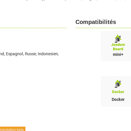
Compatibilités
nd, Espagnol, Russe, Indonesien,
mini+
Docker
entation beta