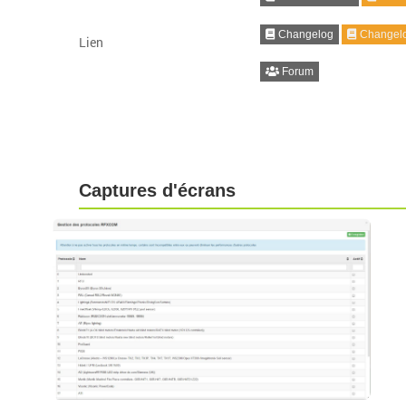
Changelog
Changelo
Lien
Forum
Captures d'écrans