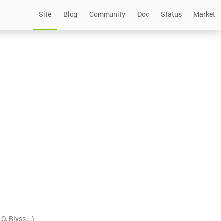
Site
Blog
Community
Doc
Status
Market
, Blyss...)