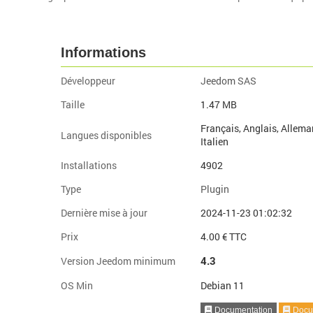
Informations
Développeur
Jeedom SAS
Taille
1.47 MB
Français, Anglais, Allema
Langues disponibles
Italien
Installations
4902
Type
Plugin
Dernière mise à jour
2024-11-23 01:02:32
Prix
4.00 € TTC
4.3
Version Jeedom minimum
OS Min
Debian 11
Documentation
Docum