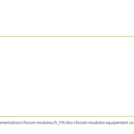
umentation/rfxcom-modules/fr_FR/doc-rfxcom-modules-equipement.co