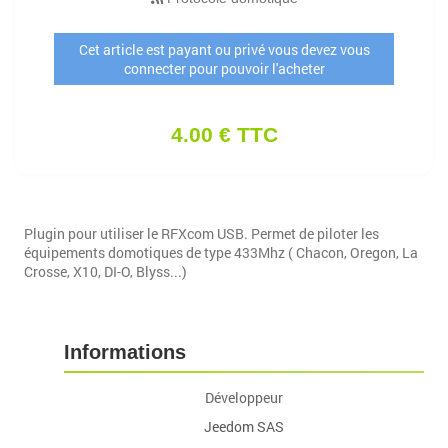
Cet article est payant ou privé vous devez vous
connecter pour pouvoir l'acheter
4.00 € TTC
Plugin pour utiliser le RFXcom USB. Permet de piloter les
équipements domotiques de type 433Mhz ( Chacon, Oregon, La
Crosse, X10, DI-O, Blyss...)
Informations
Développeur
Jeedom SAS