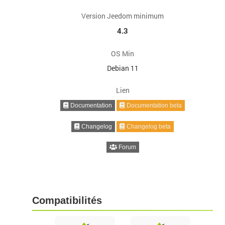
Version Jeedom minimum
4.3
OS Min
Debian 11
Lien
Documentation
Documentation beta
Changelog
Changelog beta
Forum
Compatibilités