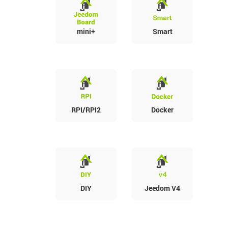
mini+
Smart
RPI/RPI2
Docker
DIY
Jeedom V4