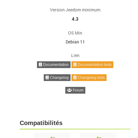
Version Jeedom minimum
4.3
OS Min
Debian 11
Lien
Documentation
Documentation beta
Changelog
Changelog beta
Forum
Compatibilités