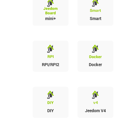
mini+
Smart
RPI/RPI2
Docker
DIY
Jeedom V4