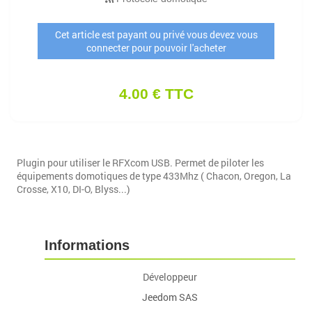
Cet article est payant ou privé vous devez vous
connecter pour pouvoir l'acheter
4.00 € TTC
Plugin pour utiliser le RFXcom USB. Permet de piloter les
équipements domotiques de type 433Mhz ( Chacon, Oregon, La
Crosse, X10, DI-O, Blyss...)
Informations
Développeur
Jeedom SAS