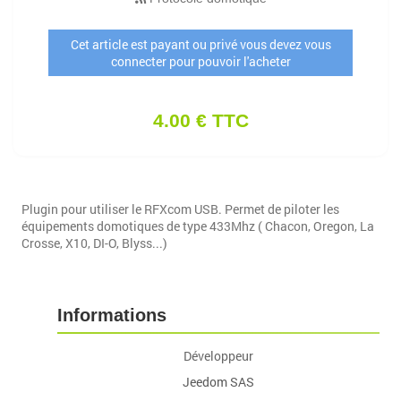
Cet article est payant ou privé vous devez vous
connecter pour pouvoir l'acheter
4.00 € TTC
Plugin pour utiliser le RFXcom USB. Permet de piloter les
équipements domotiques de type 433Mhz ( Chacon, Oregon, La
Crosse, X10, DI-O, Blyss...)
Informations
Développeur
Jeedom SAS