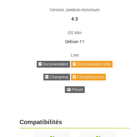
Version Jeedom minimum
4.3
OS Min
Debian 11
Lien
Documentation
Documentation beta
Changelog
Changelog beta
Forum
Compatibilités