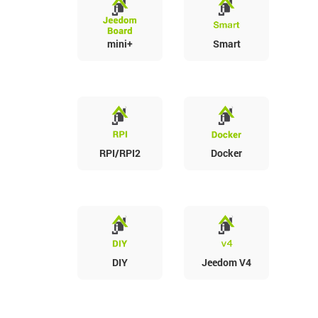
mini+
Smart
RPI/RPI2
Docker
DIY
Jeedom V4